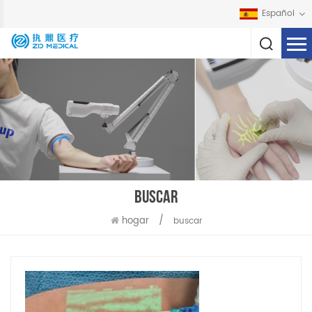
Español
BUSCAR
hogar
/
buscar