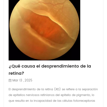
¿Qué causa el desprendimiento de la
retina?
Mar 13 , 2025
El desprendimiento de la retina (RD) se refiere a la separación
de epitelios nerviosos retinianos del epitelio de pigmento, lo
que resulta en la incapacidad de las células fotorreceptoras
para recibir adecuadamente y realizar señales de luz, lo que