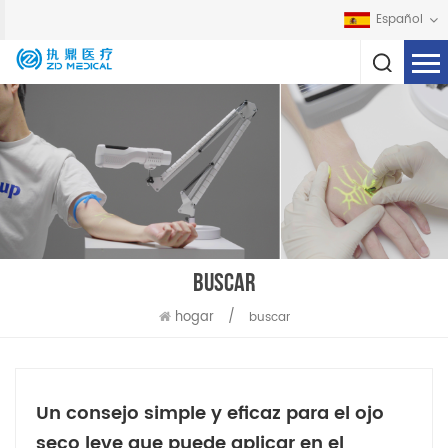
Español
BUSCAR
hogar
/
buscar
Un consejo simple y eficaz para el ojo
seco leve que puede aplicar en el