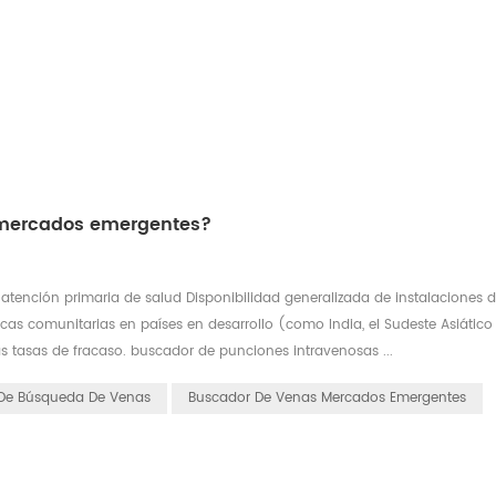
s mercados emergentes?
 atención primaria de salud Disponibilidad generalizada de instalaciones 
nicas comunitarias en países en desarrollo (como India, el Sudeste Asiático
tas tasas de fracaso. buscador de punciones intravenosas ...
 De Búsqueda De Venas
Buscador De Venas Mercados Emergentes