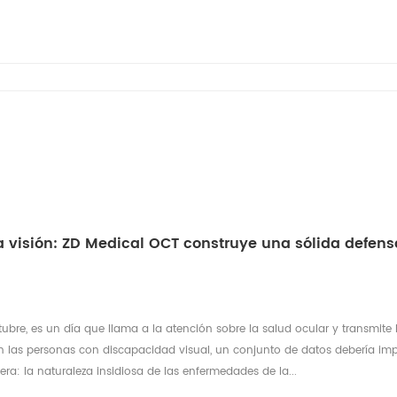
la visión: ZD Medical OCT construye una sólida defens
tubre, es un día que llama a la atención sobre la salud ocular y transmite 
ven las personas con discapacidad visual, un conjunto de datos debería im
ra: la naturaleza insidiosa de las enfermedades de la...