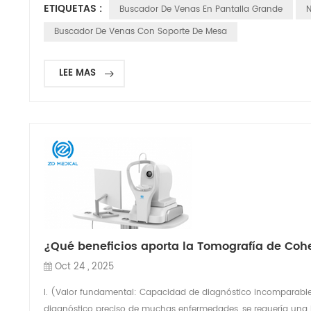
ETIQUETAS :
Buscador De Venas En Pantalla Grande
N
Buscador De Venas Con Soporte De Mesa
LEE MAS
¿Qué beneficios aporta la Tomografía de Cohe
Oct 24 , 2025
I. (Valor fundamental: Capacidad de diagnóstico incomparable) 
diagnóstico preciso de muchas enfermedades, se requería una b