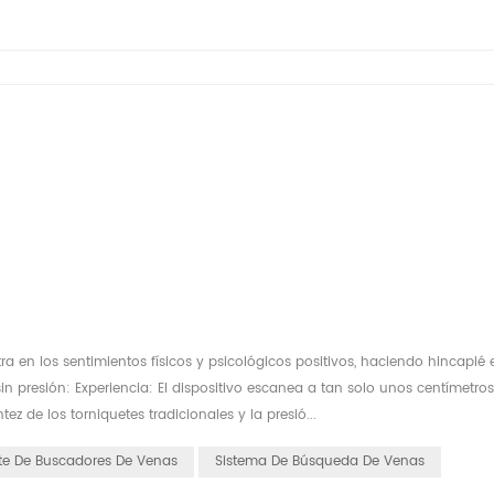
 en los sentimientos físicos y psicológicos positivos, haciendo hincapié 
 sin presión: Experiencia: El dispositivo escanea a tan solo unos centímetro
ez de los torniquetes tradicionales y la presió...
te De Buscadores De Venas
Sistema De Búsqueda De Venas