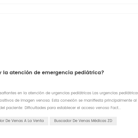
 y la atención de emergencia pediátrica?
afiantes en la atención de urgencias pediátricas Las urgencias pediátrica
ositivos de imagen venosa. Esta conexión se manifiesta principalmente al
del paciente: Dificultades para establecer el acceso venoso Fact...
or De Venas A La Venta
Buscador De Venas Médicas ZD