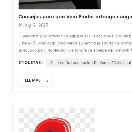
Consejos para que Vein Finder extraiga sangr
Aug 12 , 2025
1. Selección y calibración de equipos (1) Seleccione el tipo d
Sistemar): Adecuado para venas superficiales (dorso de la mano
adecuado para recolección de sangre de emergencia o móvil. (2)
ETIQUETAS :
Sistema De Localización De Venas ZD Medical
LEE MAS