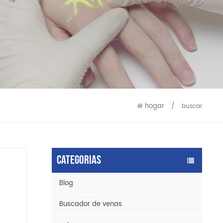
9586
9515
hogar
/
buscar
Categorias
Blog
Buscador de venas