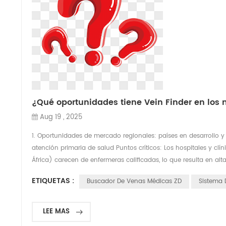
¿Qué oportunidades tiene Vein Finder en lo
Aug 19 , 2025
1. Oportunidades de mercado regionales: países en desarrollo y
atención primaria de salud Puntos críticos: Los hospitales y clí
África) carecen de enfermeras calificadas, lo que resulta en al
ETIQUETAS :
Buscador De Venas Médicas ZD
Sistema
LEE MAS