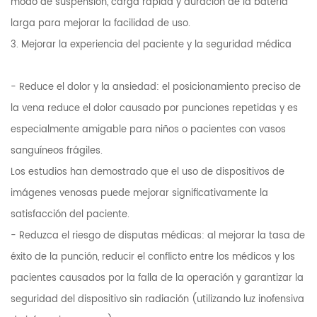
modo de suspensión, carga rápida y duración de la batería
larga para mejorar la facilidad de uso.
3. Mejorar la experiencia del paciente y la seguridad médica
- Reduce el dolor y la ansiedad: el posicionamiento preciso de
la vena reduce el dolor causado por punciones repetidas y es
especialmente amigable para niños o pacientes con vasos
sanguíneos frágiles.
Los estudios han demostrado que el uso de dispositivos de
imágenes venosas puede mejorar significativamente la
satisfacción del paciente.
- Reduzca el riesgo de disputas médicas: al mejorar la tasa de
éxito de la punción, reducir el conflicto entre los médicos y los
pacientes causados ​​por la falla de la operación y garantizar la
seguridad del dispositivo sin radiación (utilizando luz inofensiva